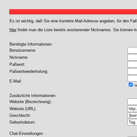
Es ist wichtig, daß Sie eine korrekte Mail-Adresse angeben, für den Fal
Hier
findet man die Liste bereits existierender Nicknames. Sie können 
Benötigte Informationen
Benutzername:
Nickname:
Paßwort:
Paßwortwiederholung:
E-Mail:
nu
Zusätzliche Informationen
Website (Bezeichnung):
Website (URL):
Geschlecht:
Geburtsdatum:
Chat-Einstellungen