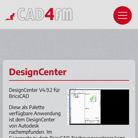
DesignCenter
DesignCenter V4.9.2 für
BricsCAD
Diese als Palette
verfügbare Anwendung
ist dem DesignCenter
von Autodesk
nachempfunden. Im