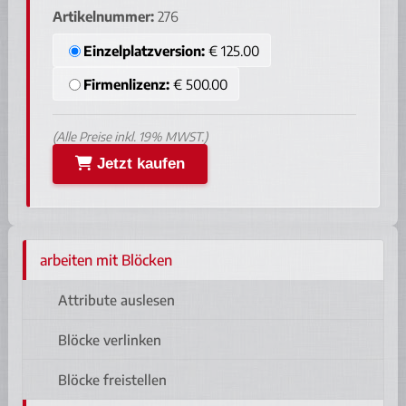
Artikelnummer:
276
Einzelplatzversion:
€ 125.00
Firmenlizenz:
€ 500.00
(Alle Preise inkl. 19% MWST.)
Jetzt kaufen
arbeiten mit Blöcken
Attribute auslesen
Blöcke verlinken
Blöcke freistellen