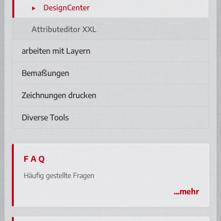
DesignCenter
Attributeditor XXL
arbeiten mit Layern
Bemaßungen
Zeichnungen drucken
Diverse Tools
F A Q
Häufig gestellte Fragen
...mehr