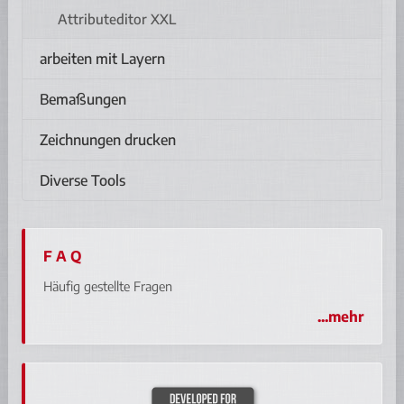
Attributeditor XXL
arbeiten mit Layern
Bemaßungen
Zeichnungen drucken
Diverse Tools
F A Q
Häufig gestellte Fragen
...mehr