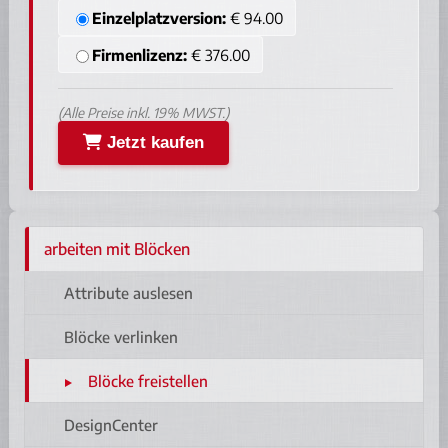
Einzelplatzversion:
€ 94.00
Firmenlizenz:
€ 376.00
(Alle Preise inkl. 19% MWST.)
Jetzt kaufen
arbeiten mit Blöcken
Attribute auslesen
Blöcke verlinken
Blöcke freistellen
DesignCenter